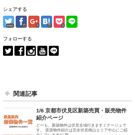
シェアする
error
0
0
フォローする
関連記事
1/6 京都市伏見区新築売買・販売物件
紹介ページ
どーも。新築物件は伏見全域行きますミナージュで
す。 賃貸物件紹介は完全伏見桃山エリア中心にご紹
介していますが 販...