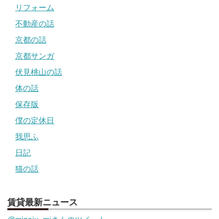
リフォーム
不動産の話
京都の話
京都サンガ
伏見桃山の話
体の話
保存版
僕の定休日
我思ふ
日記
猫の話
賃貸最新ニュース