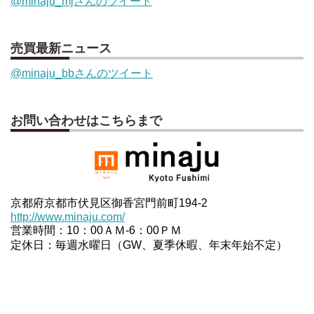
@minaju_mjさんのツイート
売買最新ニュース
@minaju_bbさんのツイート
お問い合わせはこちらまで
京都府京都市伏見区御香宮門前町194-2
http://www.minaju.com/
営業時間：10：00ＡＭ-6：00ＰＭ
定休日：毎週水曜日（GW、夏季休暇、年末年始不定）