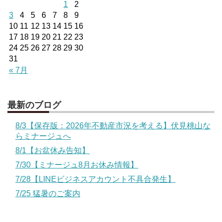
1
2
3
4
5
6
7
8
9
10
11
12
13
14
15
16
17
18
19
20
21
22
23
24
25
26
27
28
29
30
31
« 7月
最新のブログ
8/3【保存版：2026年不動産市況を考える】伏見桃山な
らミナージュへ
8/1【お盆休み告知】
7/30【ミナージュ8月お休み情報】
7/28【LINEビジネスアカウント不具合発生】
7/25 猛暑のご案内