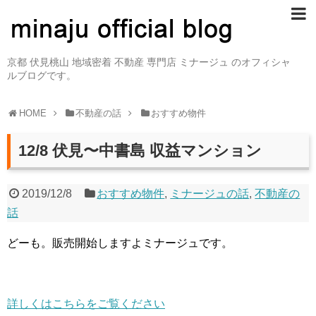
京都 伏見桃山 地域密着 不動産 専門店 ミナージュ のオフィシャ
ルブログです。
HOME
不動産の話
おすすめ物件
12/8 伏見〜中書島 収益マンション
2019/12/8
おすすめ物件
,
ミナージュの話
,
不動産の
話
どーも。販売開始しますよミナージュです。
詳しくはこちらをご覧ください